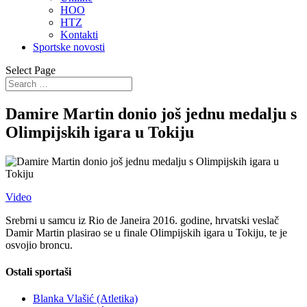
HOO
HTZ
Kontakti
Sportske novosti
Select Page
Damire Martin donio još jednu medalju s
Olimpijskih igara u Tokiju
Video
Srebrni u samcu iz Rio de Janeira 2016. godine, hrvatski veslač
Damir Martin plasirao se u finale Olimpijskih igara u Tokiju, te je
osvojio broncu.
Ostali sportaši
Blanka Vlašić (Atletika)