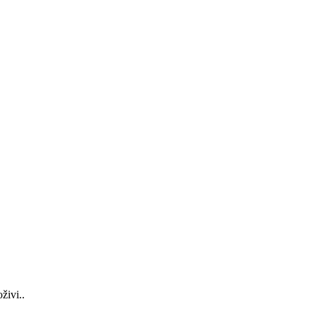
živi..