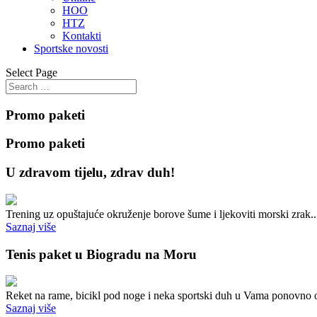
HOO
HTZ
Kontakti
Sportske novosti
Select Page
Promo paketi
Promo paketi
U zdravom tijelu, zdrav duh!
Trening uz opuštajuće okruženje borove šume i ljekoviti morski zrak..
Saznaj više
Tenis paket u Biogradu na Moru
Reket na rame, bicikl pod noge i neka sportski duh u Vama ponovno o
Saznaj više