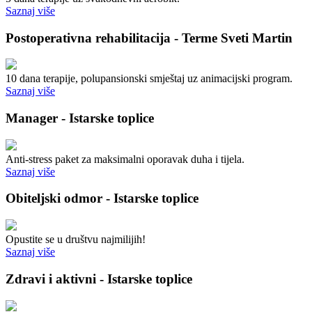
Saznaj više
Postoperativna rehabilitacija - Terme Sveti Martin
10 dana terapije, polupansionski smještaj uz animacijski program.
Saznaj više
Manager - Istarske toplice
Anti-stress paket za maksimalni oporavak duha i tijela.
Saznaj više
Obiteljski odmor - Istarske toplice
Opustite se u društvu najmilijih!
Saznaj više
Zdravi i aktivni - Istarske toplice