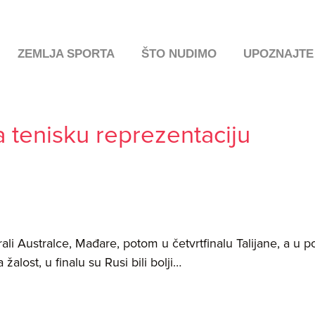
ZEMLJA SPORTA
ŠTO NUDIMO
UPOZNAJTE
 tenisku reprezentaciju
rali Australce, Mađare, potom u četvrtfinalu Talijane, a u p
lost, u finalu su Rusi bili bolji…