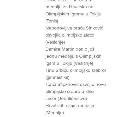
medalju za Hrvatsku na
Olimpijskim igrama u Tokiju
(Tenis)
Neponovljiva braća Sinković
osvojila olimpijsko zlato!
(Veslanje)
Damire Martin donio još
jednu medalju s Olimpijskih
igara u Tokiju (Veslanje)
Tinu Srbiću olimpijsko srebro!
(gimnastika)
Tonči Stipanović osvojio novo
olimpijsko srebro u klasi
Laser (Jedriličarstvo)
Hrvatskih osam medalja
(Medalje)