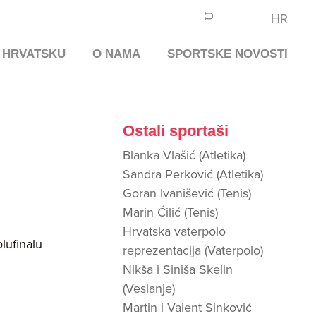
HR
 HRVATSKU
O NAMA
SPORTSKE NOVOSTI
Ostali sportaši
Blanka Vlašić (Atletika)
Sandra Perković (Atletika)
Goran Ivanišević (Tenis)
Marin Ćilić (Tenis)
Hrvatska vaterpolo
olufinalu
reprezentacija (Vaterpolo)
Nikša i Siniša Skelin
(Veslanje)
Martin i Valent Sinković