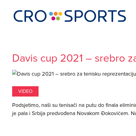
Davis cup 2021 – srebro za
VIDEO
Podsjetimo, naši su tenisači na putu do finala elimini
je pala i Srbija predvođena Novakom Đokovićem. Na ža