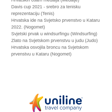
Hrvatskih osam medalja (Medalje)
Davis cup 2021 - srebro za tenisku
reprezentaciju (Tenis)
Hrvatska ide na Svjetsko prvenstvo u Kataru
2022. (Nogomet)
Svjetski prvak u windsurfingu (Windsurfing)
Zlato na Svjetskom prvenstvu u judu (Judo)
Hrvatska osvojila broncu na Svjetskom
prvenstvu u Kataru (Nogomet)