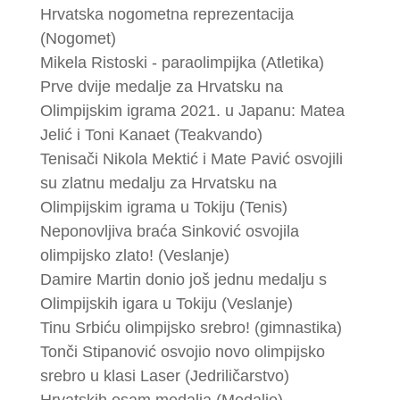
Hrvatska nogometna reprezentacija
(Nogomet)
Mikela Ristoski - paraolimpijka (Atletika)
Prve dvije medalje za Hrvatsku na
Olimpijskim igrama 2021. u Japanu: Matea
Jelić i Toni Kanaet (Teakvando)
Tenisači Nikola Mektić i Mate Pavić osvojili
su zlatnu medalju za Hrvatsku na
Olimpijskim igrama u Tokiju (Tenis)
Neponovljiva braća Sinković osvojila
olimpijsko zlato! (Veslanje)
Damire Martin donio još jednu medalju s
Olimpijskih igara u Tokiju (Veslanje)
Tinu Srbiću olimpijsko srebro! (gimnastika)
Tonči Stipanović osvojio novo olimpijsko
srebro u klasi Laser (Jedriličarstvo)