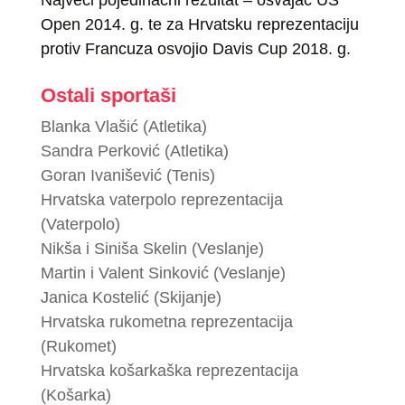
Najveći pojedinačni rezultat – osvajač US
Open 2014. g. te za Hrvatsku reprezentaciju
protiv Francuza osvojio Davis Cup 2018. g.
Ostali sportaši
Blanka Vlašić (Atletika)
Sandra Perković (Atletika)
Goran Ivanišević (Tenis)
Hrvatska vaterpolo reprezentacija
(Vaterpolo)
Nikša i Siniša Skelin (Veslanje)
Martin i Valent Sinković (Veslanje)
Janica Kostelić (Skijanje)
Hrvatska rukometna reprezentacija
(Rukomet)
Hrvatska košarkaška reprezentacija
(Košarka)