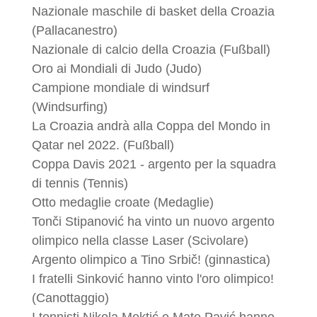
Nazionale maschile di basket della Croazia
(Pallacanestro)
Nazionale di calcio della Croazia (Fußball)
Oro ai Mondiali di Judo (Judo)
Campione mondiale di windsurf
(Windsurfing)
La Croazia andrà alla Coppa del Mondo in
Qatar nel 2022. (Fußball)
Coppa Davis 2021 - argento per la squadra
di tennis (Tennis)
Otto medaglie croate (Medaglie)
Tonči Stipanović ha vinto un nuovo argento
olimpico nella classe Laser (Scivolare)
Argento olimpico a Tino Srbič! (ginnastica)
I fratelli Sinković hanno vinto l'oro olimpico!
(Canottaggio)