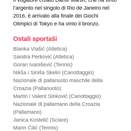
Il vogatore croato Damir Martin, che ha vinto
l’argento nel singolo di Rio de Janeiro nel
2016, è arrivato alla finale dei Giochi
Olimpici di Tokyo e ha vinto il bronzo.
Ostali sportaši
Blanka Vlašić (Atletica)
Sandra Perković (Atletica)
Goran Ivanišević (Tennis)
Nikša i Siniša Skelin (Canottaggio)
Nazionale di pallanuoto maschile della
Croazia (Pallanuoto)
Martin i Valent Sinković (Canottaggio)
Nazionale di pallamano della Croazia
(Pallamano)
Janica Kostelić (Sciare)
Marin Ćilić (Tennis)