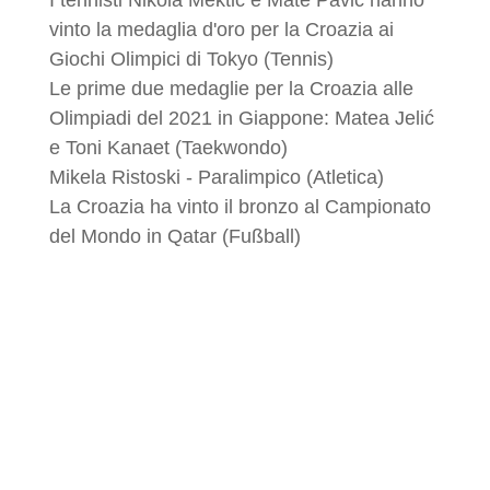
I tennisti Nikola Mektić e Mate Pavić hanno
vinto la medaglia d'oro per la Croazia ai
Giochi Olimpici di Tokyo (Tennis)
Le prime due medaglie per la Croazia alle
Olimpiadi del 2021 in Giappone: Matea Jelić
e Toni Kanaet (Taekwondo)
Mikela Ristoski - Paralimpico (Atletica)
La Croazia ha vinto il bronzo al Campionato
del Mondo in Qatar (Fußball)