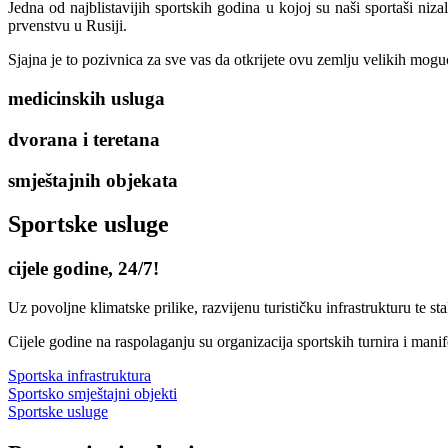
Jedna od najblistavijih sportskih godina u kojoj su naši sportaši 
prvenstvu u Rusiji.
Sjajna je to pozivnica za sve vas da otkrijete ovu zemlju velikih mogu
medicinskih usluga
dvorana i teretana
smještajnih objekata
Sportske usluge
cijele godine, 24/7!
Uz povoljne klimatske prilike, razvijenu turističku infrastrukturu te st
Cijele godine na raspolaganju su organizacija sportskih turnira i mani
Sportska infrastruktura
Sportsko smještajni objekti
Sportske usluge