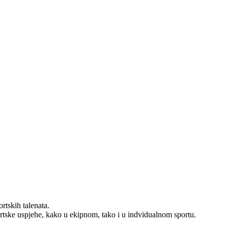
rtskih talenata.
ortske uspjehe, kako u ekipnom, tako i u indvidualnom sportu.