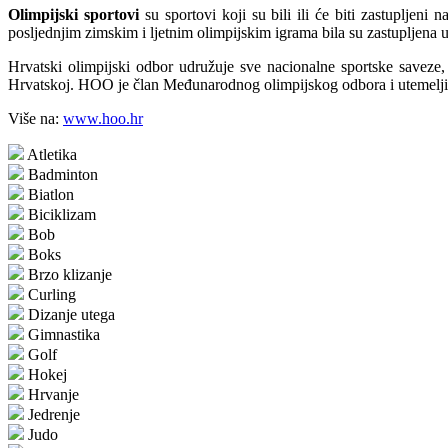
Olimpijski sportovi
su sportovi koji su bili ili će biti zastupljen
posljednjim zimskim i ljetnim olimpijskim igrama bila su zastupljena 
Hrvatski olimpijski odbor udružuje sve nacionalne sportske saveze
Hrvatskoj. HOO je član Međunarodnog olimpijskog odbora i utemeljit
Više na:
www.hoo.hr
Atletika
Badminton
Biatlon
Biciklizam
Bob
Boks
Brzo klizanje
Curling
Dizanje utega
Gimnastika
Golf
Hokej
Hrvanje
Jedrenje
Judo