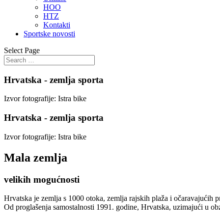
HOO
HTZ
Kontakti
Sportske novosti
Select Page
Hrvatska - zemlja sporta
Izvor fotografije: Istra bike
Hrvatska - zemlja sporta
Izvor fotografije: Istra bike
Mala zemlja
velikih mogućnosti
Hrvatska je zemlja s 1000 otoka, zemlja rajskih plaža i očaravajućih pr
Od proglašenja samostalnosti 1991. godine, Hrvatska, uzimajući u obz