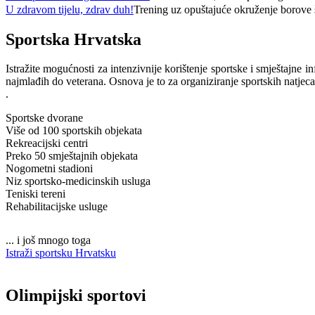
U zdravom tijelu, zdrav duh!
Trening uz opuštajuće okruženje borove š
Sportska Hrvatska
Istražite mogućnosti za intenzivnije korištenje sportske i smještajne i
najmlađih do veterana. Osnova je to za organiziranje sportskih natjeca
.
Sportske dvorane
Više od 100 sportskih objekata
Rekreacijski centri
Preko 50 smještajnih objekata
Nogometni stadioni
Niz sportsko-medicinskih usluga
Teniski tereni
Rehabilitacijske usluge
... i još mnogo toga
Istraži sportsku Hrvatsku
Olimpijski sportovi