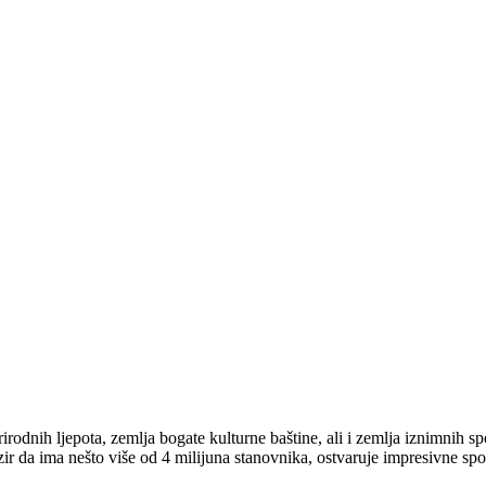
irodnih ljepota, zemlja bogate kulturne baštine, ali i zemlja iznimnih spo
ir da ima nešto više od 4 milijuna stanovnika, ostvaruje impresivne sp