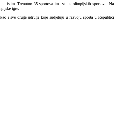
e na istim. Trenutno 35 sportova ima status olimpijskih sportova. Na
pijske igre.
kao i sve druge udruge koje sudjeluju u razvoju sporta u Republici