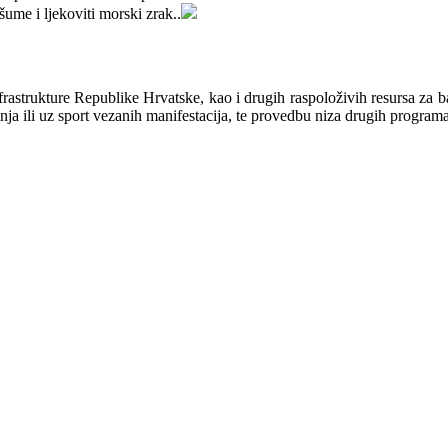
ume i ljekoviti morski zrak..
nfrastrukture Republike Hrvatske, kao i drugih raspoloživih resursa za b
nja ili uz sport vezanih manifestacija, te provedbu niza drugih programa