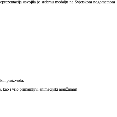
 reprezentacija osvojila je srebrnu medalju na Svjetskom nogometnom
ičkih proizvoda.
e, kao i vrlo primamljivi animacijski aranžmani!