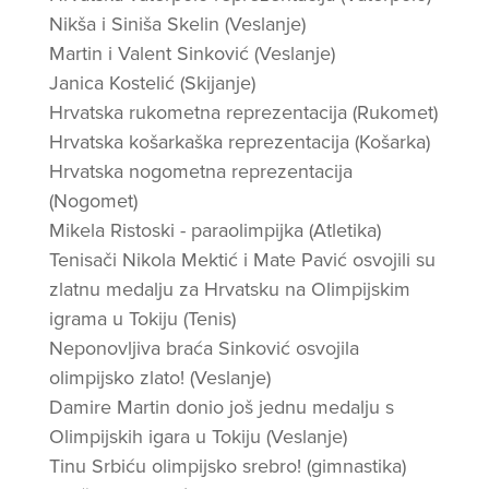
Nikša i Siniša Skelin (Veslanje)
Martin i Valent Sinković (Veslanje)
Janica Kostelić (Skijanje)
Hrvatska rukometna reprezentacija (Rukomet)
Hrvatska košarkaška reprezentacija (Košarka)
Hrvatska nogometna reprezentacija
(Nogomet)
Mikela Ristoski - paraolimpijka (Atletika)
Tenisači Nikola Mektić i Mate Pavić osvojili su
zlatnu medalju za Hrvatsku na Olimpijskim
igrama u Tokiju (Tenis)
Neponovljiva braća Sinković osvojila
olimpijsko zlato! (Veslanje)
Damire Martin donio još jednu medalju s
Olimpijskih igara u Tokiju (Veslanje)
Tinu Srbiću olimpijsko srebro! (gimnastika)