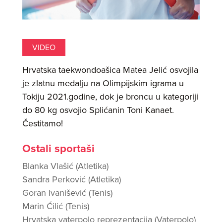
VIDEO
Hrvatska taekwondoašica Matea Jelić osvojila
je zlatnu medalju na Olimpijskim igrama u
Tokiju 2021.godine, dok je broncu u kategoriji
do 80 kg osvojio Splićanin Toni Kanaet.
Čestitamo!
Ostali sportaši
Blanka Vlašić (Atletika)
Sandra Perković (Atletika)
Goran Ivanišević (Tenis)
Marin Ćilić (Tenis)
Hrvatska vaterpolo reprezentacija (Vaterpolo)