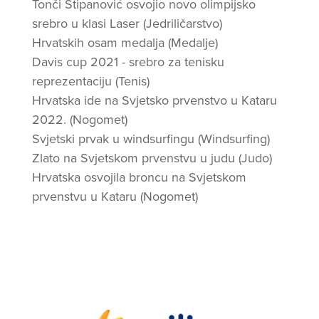
Tonči Stipanović osvojio novo olimpijsko
srebro u klasi Laser (Jedriličarstvo)
Hrvatskih osam medalja (Medalje)
Davis cup 2021 - srebro za tenisku
reprezentaciju (Tenis)
Hrvatska ide na Svjetsko prvenstvo u Kataru
2022. (Nogomet)
Svjetski prvak u windsurfingu (Windsurfing)
Zlato na Svjetskom prvenstvu u judu (Judo)
Hrvatska osvojila broncu na Svjetskom
prvenstvu u Kataru (Nogomet)