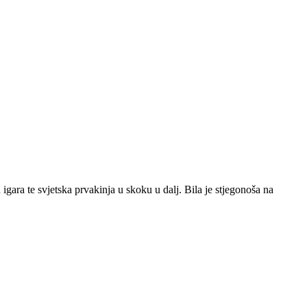
 igara te svjetska prvakinja u skoku u dalj. Bila je stjegonoša na