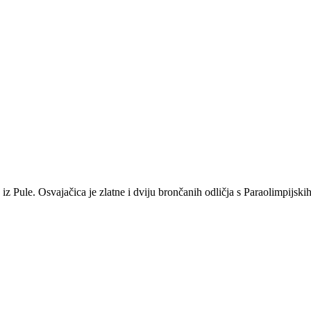
iz Pule. Osvajačica je zlatne i dviju brončanih odličja s Paraolimpijskih