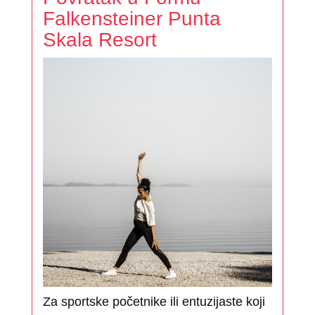
Falkensteiner Punta
Skala Resort
Za sportske početnike ili entuzijaste koji