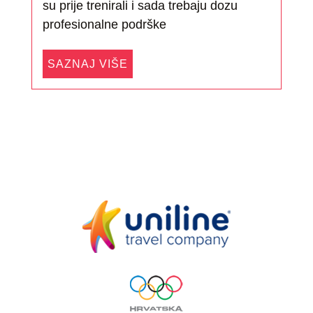
su prije trenirali i sada trebaju dozu
profesionalne podrške
SAZNAJ VIŠE