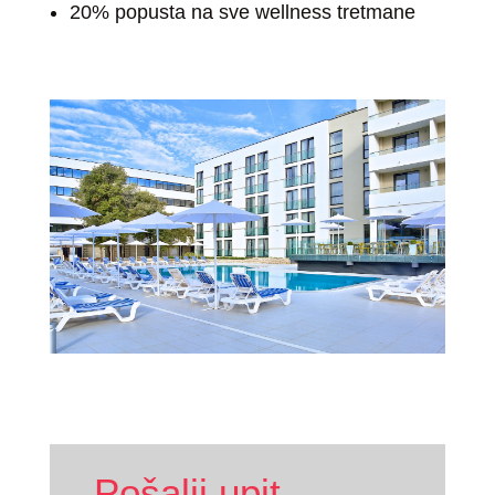
20% popusta na sve wellness tretmane
Pošalji upit