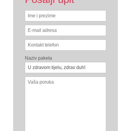
Naziv paketa