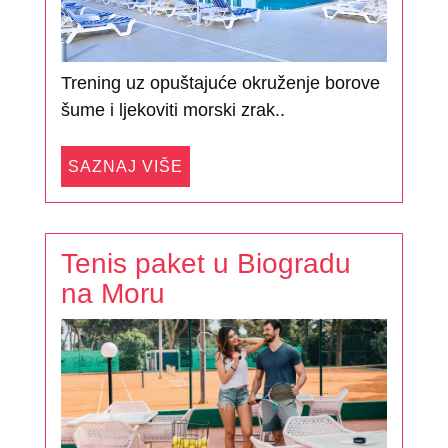
Trening uz opuštajuće okruženje borove
šume i ljekoviti morski zrak..
SAZNAJ VIŠE
Tenis paket u Biogradu
na Moru