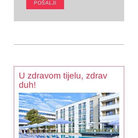
U zdravom tijelu, zdrav
duh!