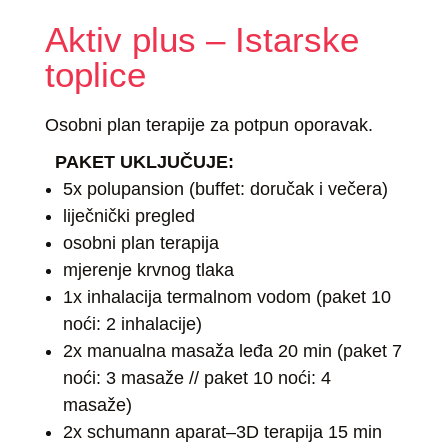
Aktiv plus – Istarske
toplice
Osobni plan terapije za potpun oporavak.
PAKET UKLJUČUJE:
5x polupansion (buffet: doručak i večera)
liječnički pregled
osobni plan terapija
mjerenje krvnog tlaka
1x inhalacija termalnom vodom (paket 10
noći: 2 inhalacije)
2x manualna masaža leđa 20 min (paket 7
noći: 3 masaže // paket 10 noći: 4
masaže)
2x schumann aparat–3D terapija 15 min