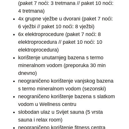
(paket 7 noći: 3 tretmana // paket 10 noći:
4 tretmana)
4x grupne vježbe u dvorani (paket 7 noći:
6 vježbi // paket 10 noći: 8 vježbi)
6x elektroprocedure (paket 7 noći: 8
elektroprocedura // paket 10 noći: 10
elektroprocedura)
korištenje unutarnjeg bazena s termo
mineralnom vodom (preporuka 30 min
dnevno)
neograničeno korištenje vanjskog bazena
s termo mineralnom vodom (sezonski)
neograničeno korištenje bazena s slatkom
vodom u Wellness centru
slobodan ulaz u Svijet sauna (5 vrsta
sauna i relax room)
neograničeno korištenje fitness centra