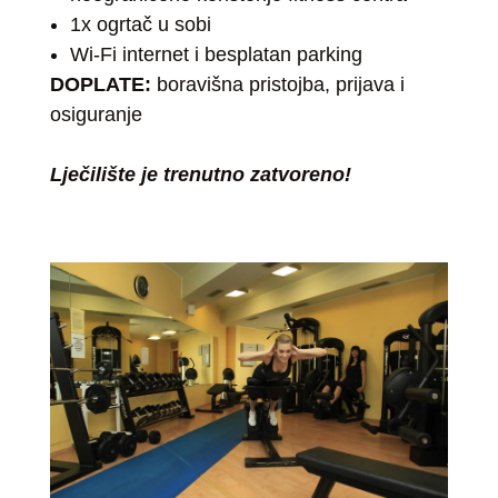
1x ogrtač u sobi
Wi-Fi internet i besplatan parking
DOPLATE:
boravišna pristojba, prijava i
osiguranje
Lječilište je trenutno zatvoreno!