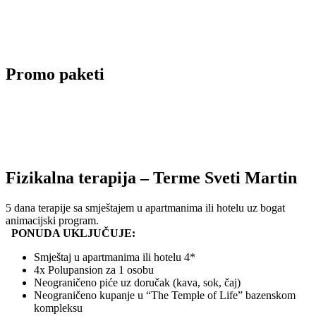
Promo paketi
Fizikalna terapija – Terme Sveti Martin
5 dana terapije sa smještajem u apartmanima ili hotelu uz bogat
animacijski program.
PONUDA UKLJUČUJE:
Smještaj u apartmanima ili hotelu 4*
4x Polupansion za 1 osobu
Neograničeno piće uz doručak (kava, sok, čaj)
Neograničeno kupanje u “The Temple of Life” bazenskom
kompleksu