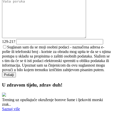
129-21?
Suglasan sam da se moji osobni podaci - naznačena adresa e-
pošte ili telefonski broj - koriste za obradu mog upita te da se s njima
postupa u skladu sa propisima o zaštiti osobnih podataka. Slažem se
s tim da će se ti isti podaci elektronski spremiti u obliku podataka ili
informacija. Upoznat sam sa činjenicom da ovu suglasnost mogu
povući u bilo kojem trenutku izričitim zahtjevom pisanim putem.
U zdravom tijelu, zdrav duh!
Trening uz opuštajuće okruženje borove šume i ljekoviti morski
zrak..
Saznaj više