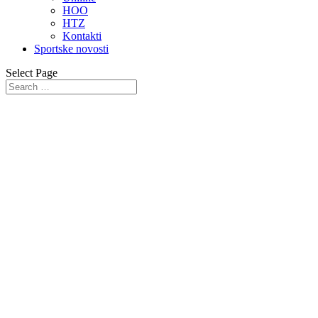
HOO
HTZ
Kontakti
Sportske novosti
Select Page