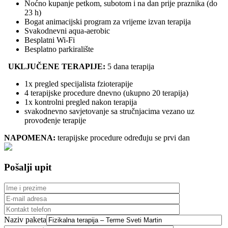
Noćno kupanje petkom, subotom i na dan prije praznika (do
23 h)
Bogat animacijski program za vrijeme izvan terapija
Svakodnevni aqua-aerobic
Besplatni Wi-Fi
Besplatno parkiralište
UKLJUČENE TERAPIJE:
5 dana terapija
1x pregled specijalista fzioterapije
4 terapijske procedure dnevno (ukupno 20 terapija)
1x kontrolni pregled nakon terapija
svakodnevno savjetovanje sa stručnjacima vezano uz
provođenje terapije
NAPOMENA:
terapijske procedure određuju se prvi dan
Pošalji upit
Naziv paketa