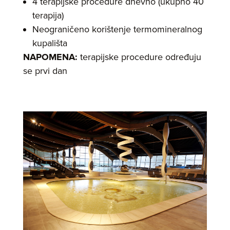
4 terapijske procedure dnevno (ukupno 40
terapija)
Neograničeno korištenje termomineralnog
kupališta
NAPOMENA:
terapijske procedure određuju
se prvi dan