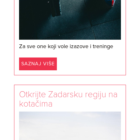
Za sve one koji vole izazove i treninge
SAZNAJ VIŠE
Otkrijte Zadarsku regiju na
kotačima