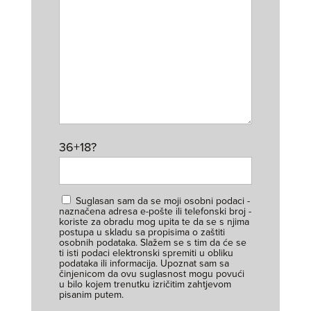
36+18?
Suglasan sam da se moji osobni podaci -
naznačena adresa e-pošte ili telefonski broj -
koriste za obradu mog upita te da se s njima
postupa u skladu sa propisima o zaštiti
osobnih podataka. Slažem se s tim da će se
ti isti podaci elektronski spremiti u obliku
podataka ili informacija. Upoznat sam sa
činjenicom da ovu suglasnost mogu povući
u bilo kojem trenutku izričitim zahtjevom
pisanim putem.