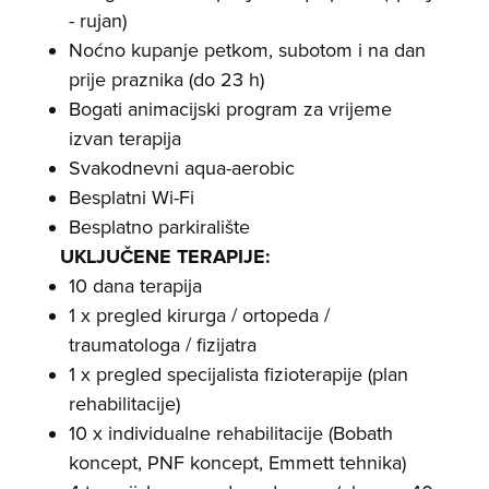
- rujan)
Noćno kupanje petkom, subotom i na dan
prije praznika (do 23 h)
Bogati animacijski program za vrijeme
izvan terapija
Svakodnevni aqua-aerobic
Besplatni Wi-Fi
Besplatno parkiralište
UKLJUČENE TERAPIJE:
10 dana terapija
1 x pregled kirurga / ortopeda /
traumatologa / fizijatra
1 x pregled specijalista fizioterapije (plan
rehabilitacije)
10 x individualne rehabilitacije (Bobath
koncept, PNF koncept, Emmett tehnika)