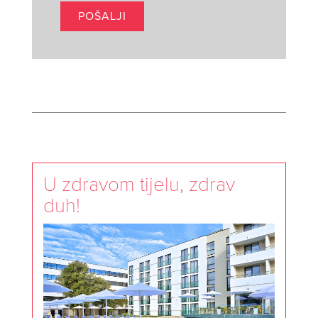
U zdravom tijelu, zdrav
duh!