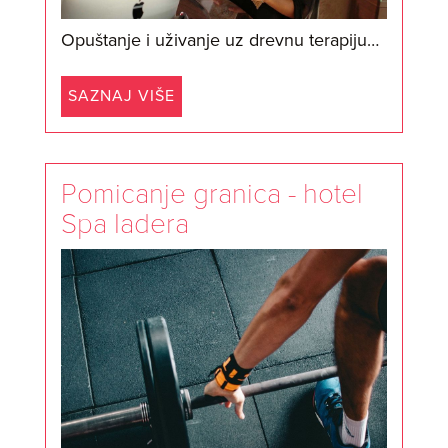
Opuštanje i uživanje uz drevnu terapiju…
SAZNAJ VIŠE
Pomicanje granica - hotel
Spa Iadera