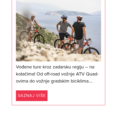
Vođene ture kroz zadarsku regiju – na
kotačima! Od off-road vožnje ATV Quad-
ovima do vožnje gradskim biciklima….
SAZNAJ VIŠE