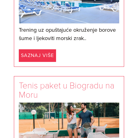
Trening uz opuštajuće okruženje borove
šume i ljekoviti morski zrak..
SAZNAJ VIŠE
Tenis paket u Biogradu na
Moru