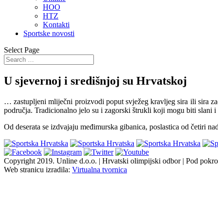
HOO
HTZ
Kontakti
Sportske novosti
Select Page
U sjevernoj i središnjoj su Hrvatskoj
… zastupljeni mliječni proizvodi poput svježeg kravljeg sira ili sira
područja. Tradicionalno jelo su i zagorski štrukli koji mogu biti slani i 
Od deserata se izdvajaju međimurska gibanica, poslastica od četiri 
Copyright 2019.
Unline d.o.o. | Hrvatski olimpijski odbor | Pod pokro
Web stranicu izradila:
Virtualna tvornica