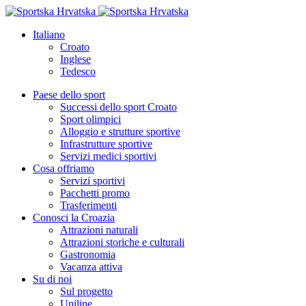
Italiano
Croato
Inglese
Tedesco
Paese dello sport
Successi dello sport Croato
Sport olimpici
Alloggio e strutture sportive
Infrastrutture sportive
Servizi medici sportivi
Cosa offriamo
Servizi sportivi
Pacchetti promo
Trasferimenti
Conosci la Croazia
Attrazioni naturali
Attrazioni storiche e culturali
Gastronomia
Vacanza attiva
Su di noi
Sul progetto
Uniline