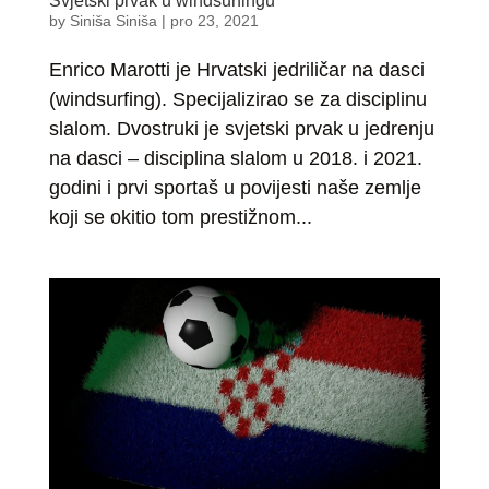
Svjetski prvak u windsurfingu
by
Siniša Siniša
|
pro 23, 2021
Enrico Marotti je Hrvatski jedriličar na dasci
(windsurfing). Specijalizirao se za disciplinu
slalom. Dvostruki je svjetski prvak u jedrenju
na dasci – disciplina slalom u 2018. i 2021.
godini i prvi sportaš u povijesti naše zemlje
koji se okitio tom prestižnom...