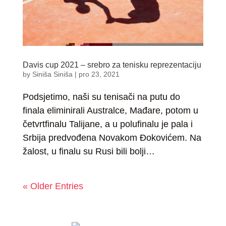
Davis cup 2021 – srebro za tenisku reprezentaciju
by
Siniša Siniša
|
pro 23, 2021
Podsjetimo, naši su tenisači na putu do
finala eliminirali Australce, Mađare, potom u
četvrtfinalu Talijane, a u polufinalu je pala i
Srbija predvođena Novakom Đokovićem. Na
žalost, u finalu su Rusi bili bolji…
« Older Entries