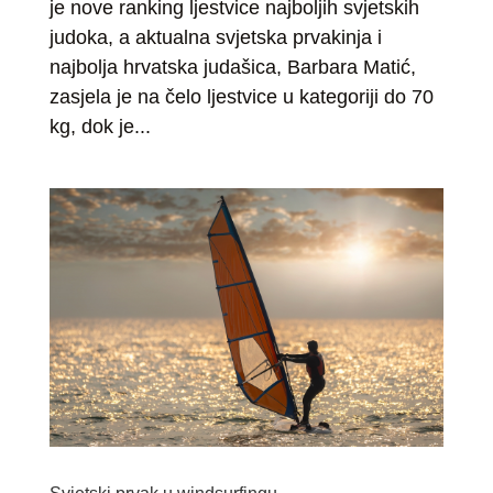
je nove ranking ljestvice najboljih svjetskih
judoka, a aktualna svjetska prvakinja i
najbolja hrvatska judašica, Barbara Matić,
zasjela je na čelo ljestvice u kategoriji do 70
kg, dok je...