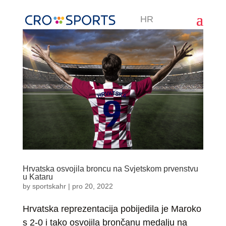
HR
Hrvatska osvojila broncu na Svjetskom prvenstvu
u Kataru
by
sportskahr
|
pro 20, 2022
Hrvatska reprezentacija pobijedila je Maroko
s 2-0 i tako osvojila brončanu medalju na