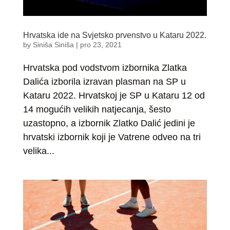
Hrvatska ide na Svjetsko prvenstvo u Kataru 2022.
by
Siniša Siniša
|
pro 23, 2021
Hrvatska pod vodstvom izbornika Zlatka
Dalića izborila izravan plasman na SP u
Kataru 2022. Hrvatskoj je SP u Kataru 12 od
14 mogućih velikih natjecanja, šesto
uzastopno, a izbornik Zlatko Dalić jedini je
hrvatski izbornik koji je Vatrene odveo na tri
velika...