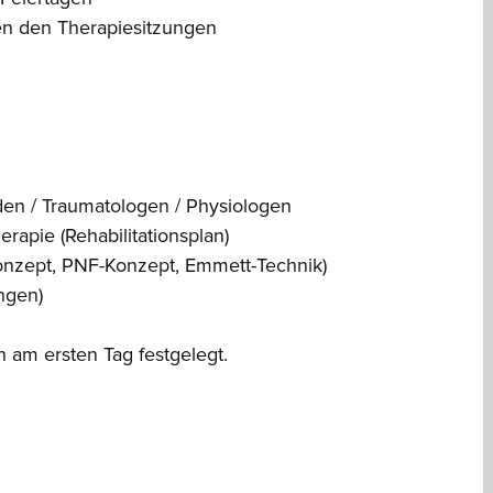
en den Therapiesitzungen
en / Traumatologen / Physiologen
rapie (Rehabilitationsplan)
-Konzept, PNF-Konzept, Emmett-Technik)
ngen)
am ersten Tag festgelegt.