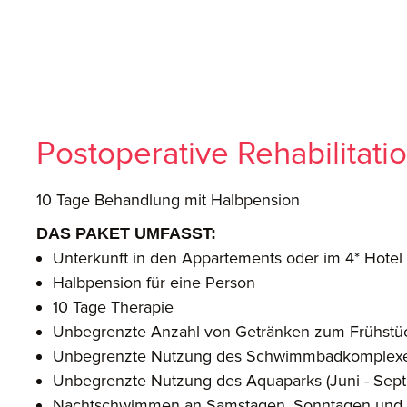
Postoperative Rehabilitatio
10 Tage Behandlung mit Halbpension
DAS PAKET UMFASST:
Unterkunft in den Appartements oder im 4* Hotel
Halbpension für eine Person
10 Tage Therapie
Unbegrenzte Anzahl von Getränken zum Frühstück 
Unbegrenzte Nutzung des Schwimmbadkomplexes 
Unbegrenzte Nutzung des Aquaparks (Juni - Sep
Nachtschwimmen an Samstagen, Sonntagen und 