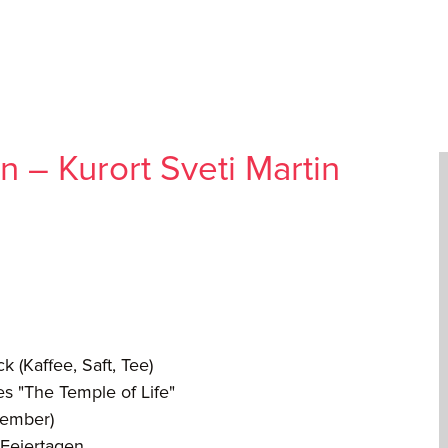
n – Kurort Sveti Martin
(Kaffee, Saft, Tee)
"The Temple of Life"
tember)
Feiertagen