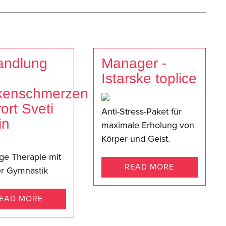
andlung
Manager -
Istarske toplice
kenschmerzen
ort Sveti
Anti-Stress-Paket für
in
maximale Erholung von
Körper und Geist.
ge Therapie mit
READ MORE
er Gymnastik
EAD MORE