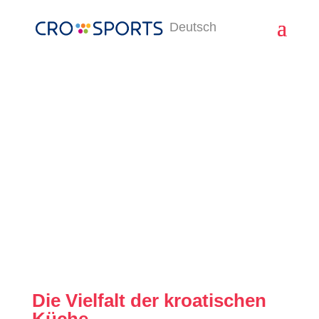
Deutsch
Kroatische
Gastronomie
Die Vielfalt der kroatischen