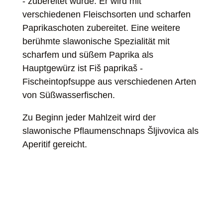
- zubereitet wurde. Er wird mit
verschiedenen Fleischsorten und scharfen
Paprikaschoten zubereitet. Eine weitere
berühmte slawonische Spezialität mit
scharfem und süßem Paprika als
Hauptgewürz ist Fiš paprikaš -
Fischeintopfsuppe aus verschiedenen Arten
von Süßwasserfischen.
Zu Beginn jeder Mahlzeit wird der
slawonische Pflaumenschnaps Šljivovica als
Aperitif gereicht.