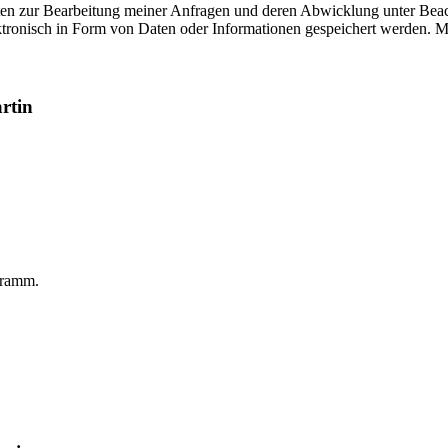
aten zur Bearbeitung meiner Anfragen und deren Abwicklung unter Bea
tronisch in Form von Daten oder Informationen gespeichert werden. Mir i
rtin
gramm.