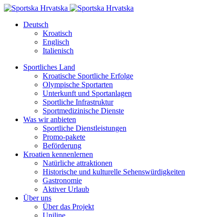
Deutsch
Kroatisch
Englisch
Italienisch
Sportliches Land
Kroatische Sportliche Erfolge
Olympische Sportarten
Unterkunft und Sportanlagen
Sportliche Infrastruktur
Sportmedizinische Dienste
Was wir anbieten
Sportliche Dienstleistungen
Promo-pakete
Beförderung
Kroatien kennenlernen
Natürliche attraktionen
Historische und kulturelle Sehenswürdigkeiten
Gastronomie
Aktiver Urlaub
Über uns
Über das Projekt
Uniline