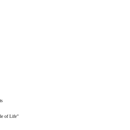
ts
 of Life"