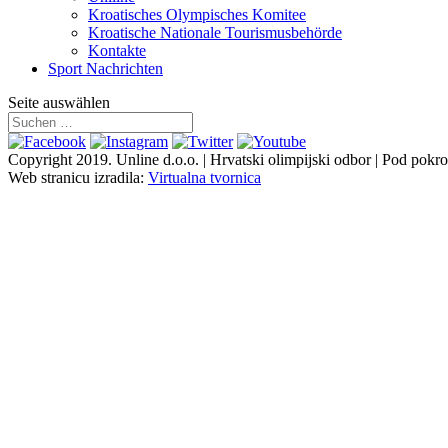
Kroatisches Olympisches Komitee
Kroatische Nationale Tourismusbehörde
Kontakte
Sport Nachrichten
Seite auswählen
Copyright 2019.
Unline d.o.o. | Hrvatski olimpijski odbor | Pod pokro
Web stranicu izradila:
Virtualna tvornica