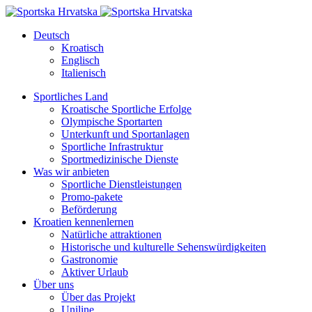
Deutsch
Kroatisch
Englisch
Italienisch
Sportliches Land
Kroatische Sportliche Erfolge
Olympische Sportarten
Unterkunft und Sportanlagen
Sportliche Infrastruktur
Sportmedizinische Dienste
Was wir anbieten
Sportliche Dienstleistungen
Promo-pakete
Beförderung
Kroatien kennenlernen
Natürliche attraktionen
Historische und kulturelle Sehenswürdigkeiten
Gastronomie
Aktiver Urlaub
Über uns
Über das Projekt
Uniline