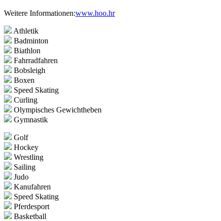
Weitere Informationen:
www.hoo.hr
Athletik
Badminton
Biathlon
Fahrradfahren
Bobsleigh
Boxen
Speed Skating
Curling
Olympisches Gewichtheben
Gymnastik
Golf
Hockey
Wrestling
Sailing
Judo
Kanufahren
Speed Skating
Pferdesport
Basketball