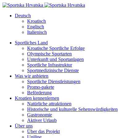
Deutsch
Kroatisch
Englisch
Italienisch
Sportliches Land
Kroatische Sportliche Erfolge
Olympische Sportarten
Unterkunft und Sportanlagen
Sportliche Infrastruktur
Sportmedizinische Dienste
Was wir anbieten
Sportliche Dienstleistungen
Promo-pakete
Beförderung
Kroatien kennenlernen
Natürliche attraktionen
Historische und kulturelle Sehenswürdigkeiten
Gastronomie
Aktiver Urlaub
Über uns
Über das Projekt
Uniline