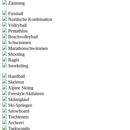
Zäunung
Fussball
Nordische Kombination
Volleyball
Pentathlon
Beachvolleyball
Schwimmen
Marathonschwimmen
Shooting
Ragbi
Snorkeling
Handball
Skeleton
Alpine Skiing
Freestyle-Skifahren
Skilanglauf
Ski-Springen
Snowboard
Tischtennis
Archerei
Taekwondo