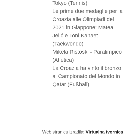
Tokyo (Tennis)
Le prime due medaglie per la
Croazia alle Olimpiadi del
2021 in Giappone: Matea
Jelić e Toni Kanaet
(Taekwondo)
Mikela Ristoski - Paralimpico
(Atletica)
La Croazia ha vinto il bronzo
al Campionato del Mondo in
Qatar (Fußball)
Web stranicu izradila:
Virtualna tvornica