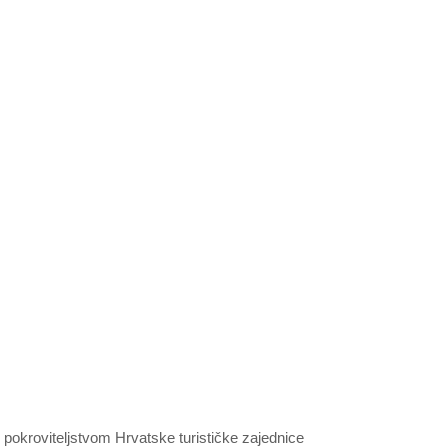
od pokroviteljstvom Hrvatske turističke zajednice