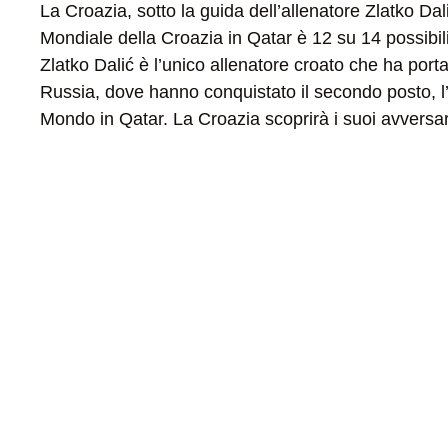
La Croazia, sotto la guida dell’allenatore Zlatko Dal
Mondiale della Croazia in Qatar è 12 su 14 possibili
Zlatko Dalić è l’unico allenatore croato che ha por
Russia, dove hanno conquistato il secondo posto, l’
Mondo in Qatar. La Croazia scoprirà i suoi avversar