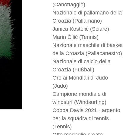
(Canottaggio)
Nazionale di pallamano della
Croazia (Pallamano)
Janica Kostelić (Sciare)
Marin Ćilić (Tennis)
Nazionale maschile di basket
della Croazia (Pallacanestro)
Nazionale di calcio della
Croazia (Fußball)
Oro ai Mondiali di Judo
(Judo)
Campione mondiale di
windsurf (Windsurfing)
Coppa Davis 2021 - argento
per la squadra di tennis
(Tennis)
Otto medaglie croate