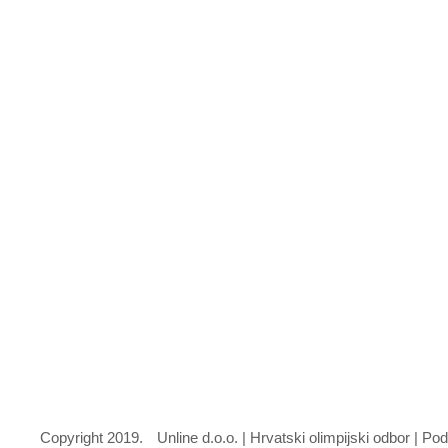
Copyright 2019.
Unline d.o.o. | Hrvatski olimpijski odbor | P