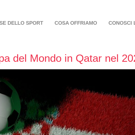
SE DELLO SPORT
COSA OFFRIAMO
CONOSCI 
pa del Mondo in Qatar nel 20