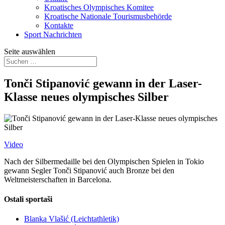
Kroatisches Olympisches Komitee
Kroatische Nationale Tourismusbehörde
Kontakte
Sport Nachrichten
Seite auswählen
Tonči Stipanović gewann in der Laser-
Klasse neues olympisches Silber
Video
Nach der Silbermedaille bei den Olympischen Spielen in Tokio
gewann Segler Tonči Stipanović auch Bronze bei den
Weltmeisterschaften in Barcelona.
Ostali sportaši
Blanka Vlašić (Leichtathletik)