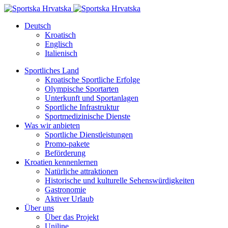
Deutsch
Kroatisch
Englisch
Italienisch
Sportliches Land
Kroatische Sportliche Erfolge
Olympische Sportarten
Unterkunft und Sportanlagen
Sportliche Infrastruktur
Sportmedizinische Dienste
Was wir anbieten
Sportliche Dienstleistungen
Promo-pakete
Beförderung
Kroatien kennenlernen
Natürliche attraktionen
Historische und kulturelle Sehenswürdigkeiten
Gastronomie
Aktiver Urlaub
Über uns
Über das Projekt
Uniline