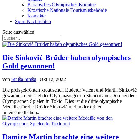
Kroatisches Olympisches Komitee
Kroatische Nationale Tourismusbehörde
Kontakte
Sport Nachrichten
Seite auswählen
Die Sinković-Brüder haben olympisches
Gold gewonnen!
von
Siniša Siniša
|
Okt 12, 2022
Die preisgekrönten kroatischen Ruderer Valent und Martin Sinković
gewannen den Titel der Olympiasieger im Steuermann-Duo bei den
Olympischen Spielen in Tokio. Dies ist die dritte olympische
Medaille für die Brüder Sinković und in der dritten
unterschiedlichen...
Damire Martin brachte eine weitere