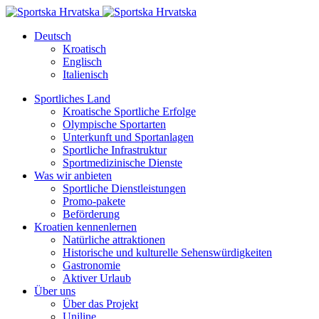
Deutsch
Kroatisch
Englisch
Italienisch
Sportliches Land
Kroatische Sportliche Erfolge
Olympische Sportarten
Unterkunft und Sportanlagen
Sportliche Infrastruktur
Sportmedizinische Dienste
Was wir anbieten
Sportliche Dienstleistungen
Promo-pakete
Beförderung
Kroatien kennenlernen
Natürliche attraktionen
Historische und kulturelle Sehenswürdigkeiten
Gastronomie
Aktiver Urlaub
Über uns
Über das Projekt
Uniline