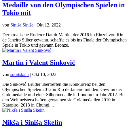
Medaille von den Olympischen Spielen in
Tokio mit
von
Siniša Siniša
|
Okt 12, 2022
Der kroatische Ruderer Damir Martin, der 2016 im Einzel von Rio
de Janeiro Silber gewann, schaffte es bis ins Finale der Olympischen
Spiele in Tokio und gewann Bronze.
Martin i Valent Sinković
von
sportskahr
|
Okt 10, 2022
Die Sinković-Brüder übertreffen die Konkurrenz bei den
Olympischen Spielen 2012 in Rio de Janeiro mit dem Gewinn der
Goldmedaille und einer Silbermedaille in London im Jahr 2012. Bei
den Weltmeisterschaften gewannen sie Goldmedaillen 2010 in
Karapiro, 2013 in Chungi,...
Nikša i Siniša Skelin