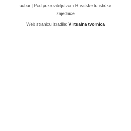
odbor | Pod pokroviteljstvom Hrvatske turističke
zajednice
Web stranicu izradila:
Virtualna tvornica